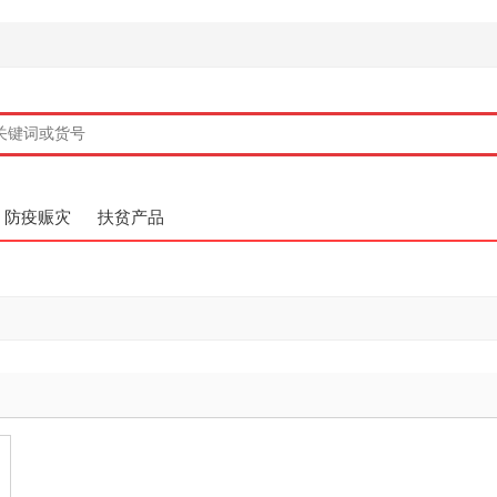
防疫赈灾
扶贫产品