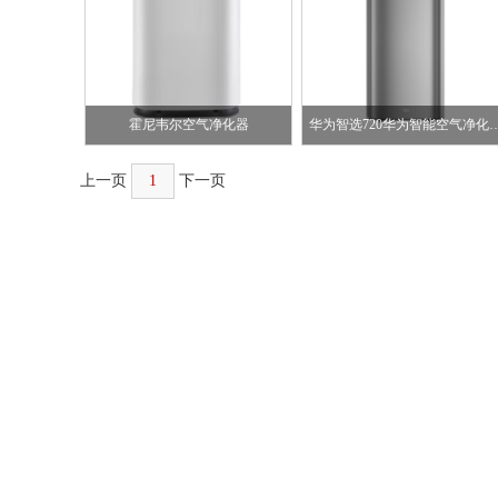
霍尼韦尔空气净化器
华为智选720华为智能空气净
上一页
1
下一页