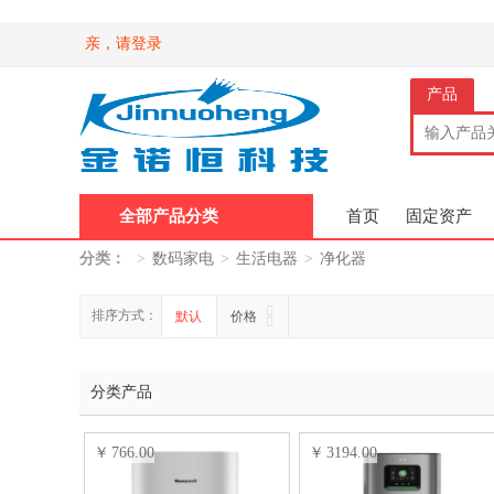
亲，请登录
产品
全部产品分类
首页
固定资产
分类：
>
数码家电
>
生活电器
>
净化器
排序方式：
默认
价格
分类产品
766.00
3194.00