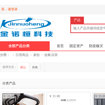
亲，请登录
产品
全部产品分类
首页
固定资产
防疫赈灾
分类：
>
日用商品
>
家纺
>
蚊帐凉席
排序方式：
默认
价格
分类产品
20.50
31.00
35.0