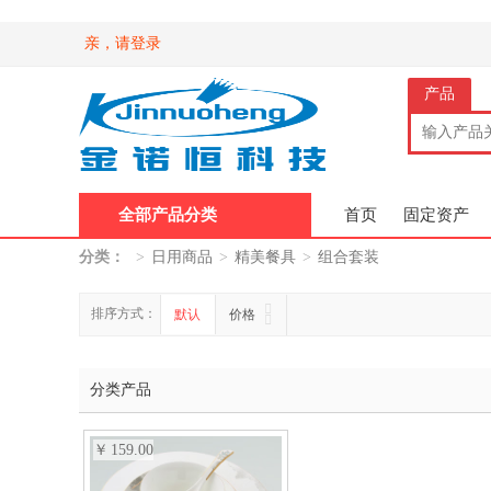
亲，请登录
产品
全部产品分类
首页
固定资产
分类：
>
日用商品
>
精美餐具
>
组合套装
排序方式：
默认
价格
分类产品
159.00