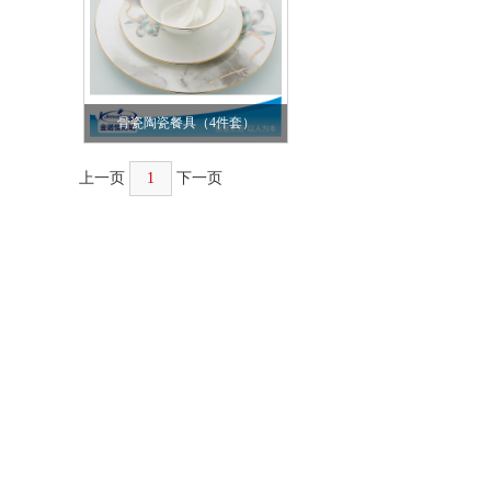
骨瓷陶瓷餐具（4件套）
上一页
1
下一页