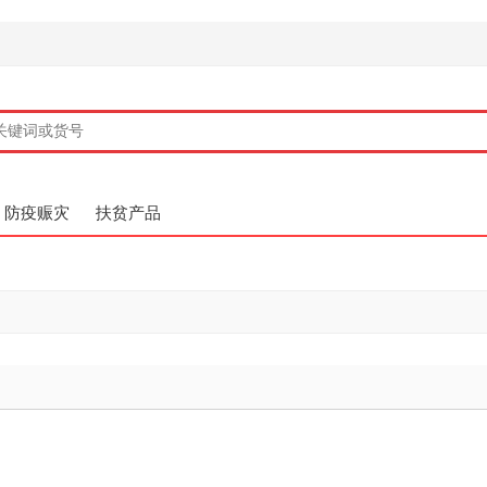
防疫赈灾
扶贫产品