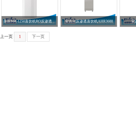
美辰MR-1250直饮机RO反渗透（常温水/热水）
安吉尔反渗透直饮机AHR3688
安
上一页
1
下一页