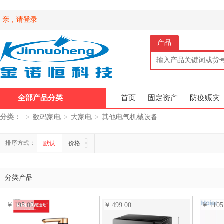
亲，请登录
产品
全部产品分类
首页
固定资产
防疫赈灾
分类：
>
数码家电
>
大家电
>
其他电气机械设备
排序方式：
默认
价格
分类产品
195.00
499.00
1105