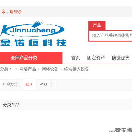
亲，请登录
产品
全部产品分类
首页
固定资产
防疫赈灾
分类：
>
网络产品
>
网络设备
>
终端接入设备
排序方式：
默认
价格
分类产品
~~暂无